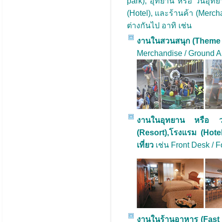
park), อุทยาน หรือ วนอุท
(Hotel), และร้านค้า (Me
ต่างกันไป อาทิ เช่น
งานในสวนสนุก (Theme 
Merchandise / Ground 
งานในอุทยาน หรือ ว
(Resort),โรงแรม (Hote
เที่ยว
เช่น Front Desk / 
งานในร้านอาหาร (Fast 