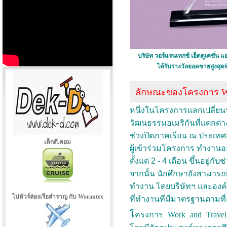
บริษัท วอร์แรนเทกซ์ เอ็ดดูเคชั่น แ
ได้รับรางวัลยอดขายสูงสุดท
ลักษณะของโครงการ Wor
หนึ่งในโครงการแลกเปลี่ยนระ
วัฒนธรรมอเมริกันที่แตกต่
ช่วงปิดภาคเรียน ณ ประเท
เด็กดี.คอม
ผู้เข้าร่วมโครงการ ทำงาน
ตั้งแต่ 2 - 4 เดือน ขึ้นอยู
จากนั้น นักศึกษายังสามารถเ
ทำงาน โดยบริษัทฯ และอง
ไปทัวร์ล่องเรือสำราญ กับ Worantex
ที่ทำงานที่มีมาตรฐานตามที
โ
ครงการ Work and Travel