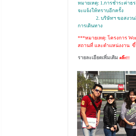
หมายเหตุ: 1.การชำระค่าธรร
จะแจ้งให้ทราบอีกครั้ง
2. บริษัทฯ ขอสงวนสิทธิ์
การเดินทาง
***หมายเหตุ: โครงการ Wor
สถานที่ และตำแหน่งงาน ขึ้
รายละเอียดเพิ่มเติม
คลิ๊ก!!!