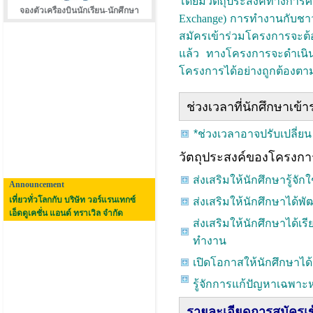
โดยมีวัตถุประสงค์ทางการ
จองตัวเครืองบินนักเรียน-นักศึกษา
Exchange) การทำงานกับชา
สมัครเข้าร่วมโครงการจะต้
แล้ว ทางโครงการจะดำเนินก
โครงการได้อย่างถูกต้องต
ช่วงเวลาที่นักศึกษาเข้
*ช่วงเวลาอาจปรับเปลี่ย
วัตถุประสงค์ของโครงกา
ส่งเสริมให้นักศึกษารู้จั
Announcement
เที่ยวทั่วโลกกับ บริษัท วอร์แรนเทกซ์
ส่งเสริมให้นักศึกษาได้
เอ็ดดูเคชั่น แอนด์ ทราเวิล จำกัด
ส่งเสริมให้นักศึกษาได
ทำงาน
เปิดโอกาสให้นักศึกษาได
รู้จักการแก้ปัญหาเฉพาะ
รายละเอียดการสมัครเ