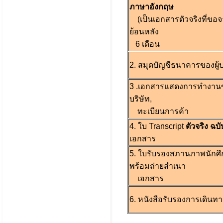
ภาษาอังกฤษ
(เป็นเอกสารตัวจริงที่ข
ย้อนหลัง
6 เดือน
2. สมุดบัญชีธนาคารของผู
3 .เอกสารแสดงการทำงานขอ
บริษัท,
ทะเบียนการค้า
4. ใบ Transcript
ตัวจริง ฉ
เอกสาร
5. ใบรับรองสภานภาพนักศ
พร้อมถ่ายสำเนา
เอกสาร
6. หนังสือรับรองการเดินท