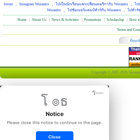
forum
,
Instagram Worantex
,
ไปเป็นนักเรียนแลกเปลี่ยนอเมริกากับ Worantex
,
ไปท
Worantex
,
ไปซัมเมอร์แคมป์ทัวร์กับ Worantex
,
ไปทัวร์
Home
|
About Us
|
News & Activities
|
Promotions
|
Scholarship
|
How to
Terms and Cond
Copyright © 2007-2026 Worantex 
ร—
โ ๏ธ
Notice
Please close this notice to continue to the page.
Close