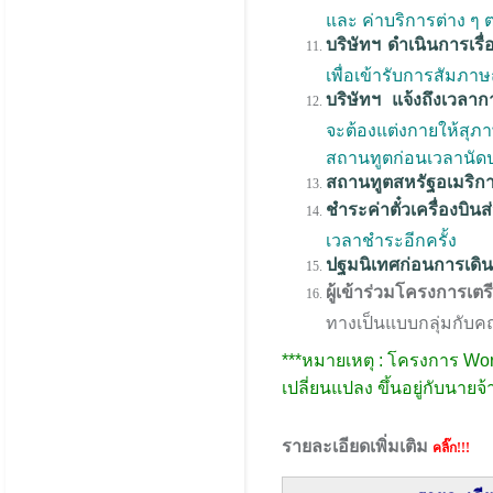
และ ค่าบริการต่าง ๆ 
บริษัทฯ ดำเนินการเรื่
เพื่อเข้ารับการสัม
บริษัทฯ แจ้งถึงเวลาก
จะต้องแต่งกายให้สุภ
สถานทูตก่อนเวลานัด
สถานทูตสหรัฐอเมริกา
ชำระค่าตั๋วเครื่องบินส
เวลาชำระอีกครั้ง
ปฐมนิเทศก่อนการเดิน
ผู้เข้าร่วมโครงการเ
ทางเป็นแบบกลุ่มกับคณ
***หมายเหตุ : โครงการ Wor
เปลี่ยนแปลง ขึ้นอยู่กับนาย
รายละเอียดเพิ่มเติม
คลิ๊ก!!!