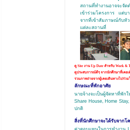
สถานที่ทำงานอาจจะจัดตำ
เข้าร่วมโครงการ แต่บา
จากที่เข้าสัมภาษณ์กับหัว
แต่ละสถานที่
ดู Site งาน Up Date สำหรับ Work &
ดูประสบการณ์ดีๆ จากนักศึกษาที่เค
รวมภาพถ่ายจากผู้เคยเดินทางไปร่วม
ลักษณะที่พักอาศัย
นายจ้างจะเป็นผู้จัดหาที่พั
Share House, Home Stay, Do
ปกติ
สิ่งที่นักศึกษาจะได้รับจา
ค่าตอบแทนในการทำงาน USD