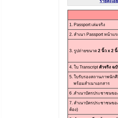
รายละเอีย
1. Passport เล่มจริง
2. สำเนา Passport หน้าแรก
3. รูปถ่ายขนาด
2 นิ้ว x 2 นิ
4. ใบ Transcript
ตัวจริง ฉ
5. ใบรับรองสถานภาพนักศ
พร้อมสำเนาเอกสาร
6 .สำเนาบัตรประชาชนของน
7. สำเนาบัตรประชาชนของผ
ต้อง)