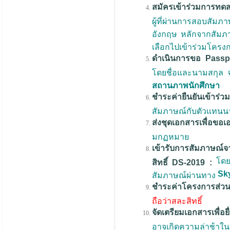
สมัครเข้าร่วมการทด
ผู้ที่ผ่านการสอบสั
อังกฤษ หลักจากสัมภ
เลือกไปเข้าร่วมโครงก
ดำเนินการขอ Passp
โดยชื่อและนามสกุล 
สถานภาพนักศึกษา
ชำระค่ายืนยันเข้า
สัมภาษณ์กับตัวแทนน
ส่งชุดเอกสารเพื่อขอเ
มกฏหมาย
เข้ารับการสัมภาษณ์
โดยผ
สิทธิ์ DS-2019 :
Sk
สัมภาษณ์ผ่านทาง
ชำระค่าโครงการส่วนที
ถือว่าสละสิทธิ์
จัดเตรียมเอกสารเพื่อย
อาจเกิดความล่าช้าใน