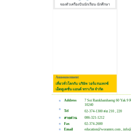
จองตัวเครืองบินนักเรียน-นักศึกษา
Announcement
เที่ยวทั่วโลกกับ บริษัท วอร์แรนเทกซ์
เอ็ดดูเคชั่น แอนด์ ทราเวิล จำกัด
Address
7 Soi Ramkhamhaeng 60 Yak 9 
10240
Tel
02-374-1300 ต่อ 210 , 220
086-321-1212
สายด่วน
Fax
02-374-2600
Email
education@worantex.com , info