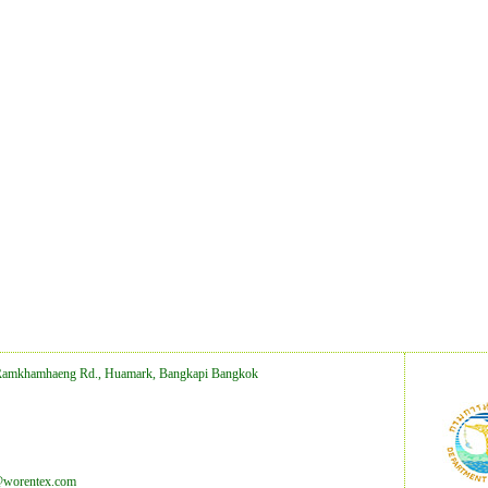
Ramkhamhaeng Rd., Huamark, Bangkapi Bangkok
@worentex.com