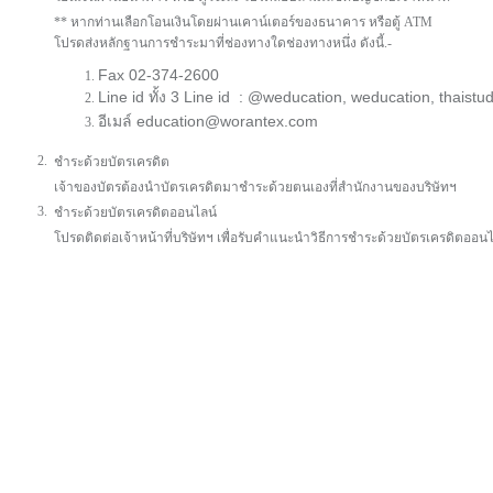
** หากท่านเลือกโอนเงินโดยผ่านเคาน์เตอร์ของธนาคาร หรือตู้ ATM
โปรดส่งหลักฐานการชำระมาที่ช่องทางใดช่องทางหนึ่ง ดังนี้.-
Fax 02-374-2600
Line id ทั้ง 3 Line id : @weducation, weducation, thaist
อีเมล์ education@worantex.com
2.
ชำระด้วยบัตรเครดิต
เจ้าของบัตรต้องนำบัตรเครดิตมาชำระด้วยตนเองที่สำนักงานของบริษัทฯ
3.
ชำระด้วยบัตรเครดิตออนไลน์
โปรดติดต่อเจ้าหน้าที่บริษัทฯ เพื่อรับคำแนะนำวิธีการชำระด้วยบัตรเครดิตออนไ