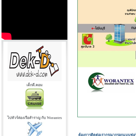
เด็กดี.คอม
ไปทัวร์ล่องเรือสำราญ กับ Worantex
ต้องการติดต่อเรากรุณากรอกแบบฟอร