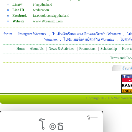
Line@
@aypthailand
Line ID
weducation
Facebook
facebook.com/aypthailand
Website
www.Worantex.Com
forum
,
Instagram Worantex
,
ไปเป็นนักเรียนแลกเปลี่ยนอเมริกากับ Worantex
,
ไปท
Worantex
,
ไปซัมเมอร์แคมป์ทัวร์กับ Worantex
,
ไปทัวร์
Home
|
About Us
|
News & Activities
|
Promotions
|
Scholarship
|
How to
Terms and Cond
Copyright © 2007-2026 Worantex 
ร—
โ ๏ธ