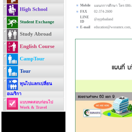
Mobile
แผนกการศึกษา โทร 086-
High School
FAX
02-374-2600
LINE
@aypthailand
Student Exchange
ID
E-mail
education@worantex.com,
Study Abroad
English Course
CampTour
Tour
ทุนไปแลกเปลี่ยน
อเมริกา
แบบทดสอบก่อนไป
Work & Travel