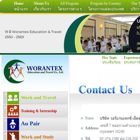
Home
About Us
All Program
Program by Country
Our S
หน้าแรก
เกี่ยวกับเรา
โครงการต่าง ๆ
โครงการแต่ละประเทศ
บริกา
Hot Topic
Experienc
ประเด็นร้อน
ประสบการ
Work and Travel
Training & Internship
Name
บริษัท วอร์แรนเทกซ์ เอ็ดด
Au Pair
เลขที่ 7 ซอยรามคำแหง
Address
กรุงเทพฯ 10240
Work and Study
Tel.
02-374-1300 ต่อ 220,210