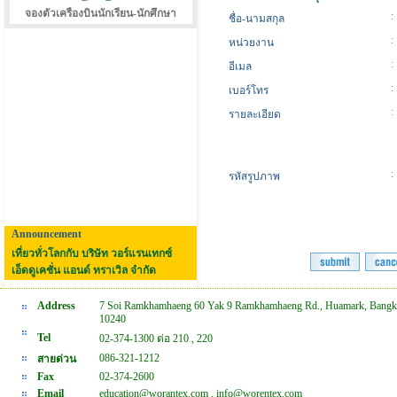
จองตัวเครืองบินนักเรียน-นักศึกษา
:
ชื่อ-นามสกุล
:
หน่วยงาน
:
อีเมล
:
เบอร์โทร
:
รายละเอียด
:
รหัสรูปภาพ
Announcement
เที่ยวทั่วโลกกับ บริษัท วอร์แรนเทกซ์
เอ็ดดูเคชั่น แอนด์ ทราเวิล จำกัด
Address
7 Soi Ramkhamhaeng 60 Yak 9 Ramkhamhaeng Rd., Huamark, Bangk
10240
Tel
02-374-1300 ต่อ 210 , 220
086-321-1212
สายด่วน
Fax
02-374-2600
Email
education@worantex.com , info@worentex.com