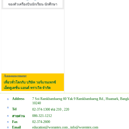
จองตัวเครืองบินนักเรียน-นักศึกษา
Announcement
เที่ยวทั่วโลกกับ บริษัท วอร์แรนเทกซ์
เอ็ดดูเคชั่น แอนด์ ทราเวิล จำกัด
Address
7 Soi Ramkhamhaeng 60 Yak 9 Ramkhamhaeng Rd., Huamark, Bangk
10240
Tel
02-374-1300 ต่อ 210 , 220
086-321-1212
สายด่วน
Fax
02-374-2600
Email
education@worantex.com , info@worentex.com