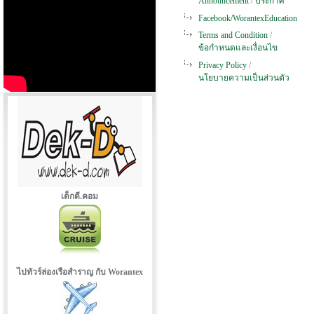
Announcement
/
ประกาศ
Facebook/WorantexEducation
Terms and Condition
/
ข้อกำหนดและเงื่อนไข
Privacy Policy
/
นโยบายความเป็นส่วนตัว
เด็กดี.คอม
ไปทัวร์ล่องเรือสำราญ กับ Worantex