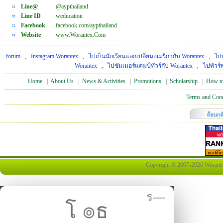
Line@
@aypthailand
Line ID
weducation
Facebook
facebook.com/aypthailand
Website
www.Worantex.Com
forum
,
Instagram Worantex
,
ไปเป็นนักเรียนแลกเปลี่ยนอเมริกากับ Worantex
,
ไปท
Worantex
,
ไปซัมเมอร์แคมป์ทัวร์กับ Worantex
,
ไปทัวร์
Home
|
About Us
|
News & Activities
|
Promotions
|
Scholarship
|
How to
Terms and Cond
Copyright © 2007-2026 Worantex 
ร—
โ ๏ธ