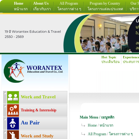
Home
About Us
All Program
Program by Country
Our S
หน้าแรก
เกี่ยวกับเรา
โครงการต่าง ๆ
โครงการแต่ละประเทศ
บริกา
Hot Topic
Experienc
ประเด็นร้อน
ประสบการ
Work and Travel
Training & Internship
Main Menu / เมนูหลัก
Au Pair
Home
/
หน้าแรก
All Program
/
โครงการต่าง ๆ
Work and Study