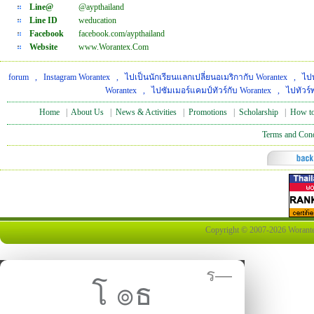
Line@
@aypthailand
Line ID
weducation
Facebook
facebook.com/aypthailand
Website
www.Worantex.Com
forum
,
Instagram Worantex
,
ไปเป็นนักเรียนแลกเปลี่ยนอเมริกากับ Worantex
,
ไปท
Worantex
,
ไปซัมเมอร์แคมป์ทัวร์กับ Worantex
,
ไปทัวร์
Home
|
About Us
|
News & Activities
|
Promotions
|
Scholarship
|
How to
Terms and Cond
Copyright © 2007-2026 Worantex 
ร—
โ ๏ธ