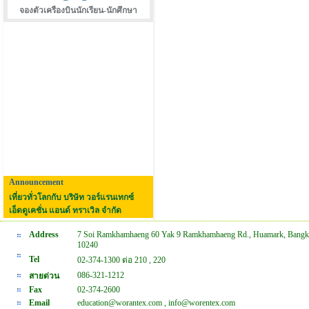
จองตัวเครืองบินนักเรียน-นักศึกษา
Announcement
เที่ยวทั่วโลกกับ บริษัท วอร์แรนเทกซ์
เอ็ดดูเคชั่น แอนด์ ทราเวิล จำกัด
Address
7 Soi Ramkhamhaeng 60 Yak 9 Ramkhamhaeng Rd., Huamark, Bangk
10240
Tel
02-374-1300 ต่อ 210 , 220
086-321-1212
สายด่วน
Fax
02-374-2600
Email
education@worantex.com , info@worentex.com