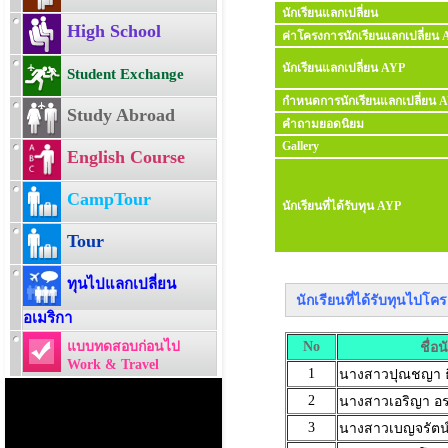
นักเรียนแลกเปลี่ยน
High School
ค่าโครงการนักเรียนแลกเปลี่ยน
นักเรียนแลกเปลี่ยน AYP
Student Exchange
กำหนดการนักเรียนแลกเปลี่ยน 
Study Abroad
คำถามยอดนิยม
Gallery
English Course
CampTour
นักเรียนที่ได้รับทุน AYP
Tour
ทุนไปแลกเปลี่ยน
นักเรียนที่ได้รับทุนไปโคร
อเมริกา
แบบทดสอบก่อนไป
No
ชื่อน
Work & Travel
1
นางสาวปุณชญา ธ
2
นางสาวเอริญา อ
3
นางสาวเบญจรัตน์