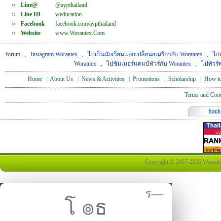
Line@
@aypthailand
Line ID
weducation
Facebook
facebook.com/aypthailand
Website
www.Worantex.Com
forum
,
Instagram Worantex
,
ไปเป็นนักเรียนแลกเปลี่ยนอเมริกากับ Worantex
,
ไปท
Worantex
,
ไปซัมเมอร์แคมป์ทัวร์กับ Worantex
,
ไปทัวร์
Home
|
About Us
|
News & Activities
|
Promotions
|
Scholarship
|
How to
Terms and Cond
Copyright © 2007-2026 Worantex 
ร—
โ ๏ธ