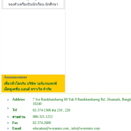
จองตัวเครืองบินนักเรียน-นักศึกษา
Announcement
เที่ยวทั่วโลกกับ บริษัท วอร์แรนเทกซ์
เอ็ดดูเคชั่น แอนด์ ทราเวิล จำกัด
Address
7 Soi Ramkhamhaeng 60 Yak 9 Ramkhamhaeng Rd., Huamark, Bangk
10240
Tel
02-374-1300 ต่อ 210 , 220
086-321-1212
สายด่วน
Fax
02-374-2600
Email
education@worantex.com , info@worentex.com