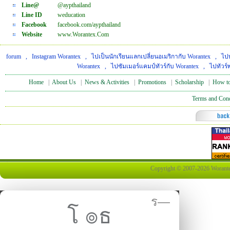
Line@
@aypthailand
Line ID
weducation
Facebook
facebook.com/aypthailand
Website
www.Worantex.Com
forum
,
Instagram Worantex
,
ไปเป็นนักเรียนแลกเปลี่ยนอเมริกากับ Worantex
,
ไปท
Worantex
,
ไปซัมเมอร์แคมป์ทัวร์กับ Worantex
,
ไปทัวร์
Home
|
About Us
|
News & Activities
|
Promotions
|
Scholarship
|
How to
Terms and Cond
Copyright © 2007-2026 Worantex 
ร—
โ ๏ธ