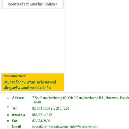
จองตัวเครืองบินนักเรียน-นักศึกษา
Announcement
เที่ยวทั่วโลกกับ บริษัท วอร์แรนเทกซ์
เอ็ดดูเคชั่น แอนด์ ทราเวิล จำกัด
Address
7 Soi Ramkhamhaeng 60 Yak 9 Ramkhamhaeng Rd., Huamark, Bangk
10240
Tel
02-374-1300 ต่อ 210 , 220
086-321-1212
สายด่วน
Fax
02-374-2600
Email
education@worantex.com , info@worentex.com