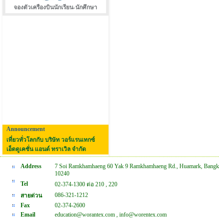
จองตัวเครืองบินนักเรียน-นักศึกษา
Announcement
เที่ยวทั่วโลกกับ บริษัท วอร์แรนเทกซ์
เอ็ดดูเคชั่น แอนด์ ทราเวิล จำกัด
Address
7 Soi Ramkhamhaeng 60 Yak 9 Ramkhamhaeng Rd., Huamark, Bangk
10240
Tel
02-374-1300 ต่อ 210 , 220
086-321-1212
สายด่วน
Fax
02-374-2600
Email
education@worantex.com , info@worentex.com