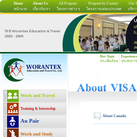
Home
About Us
All Program
Program by Country
Our S
หน้าแรก
เกี่ยวกับเรา
โครงการต่าง ๆ
โครงการแต่ละประเทศ
บริกา
Hot Topic
Experienc
ประเด็นร้อน
ประสบการ
Work and Travel
Training & Internship
About Canada
Au Pair
Work and Study