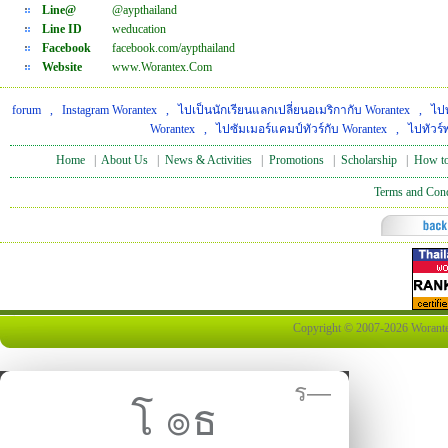
Line@
@aypthailand
Line ID
weducation
Facebook
facebook.com/aypthailand
Website
www.Worantex.Com
forum
,
Instagram Worantex
,
ไปเป็นนักเรียนแลกเปลี่ยนอเมริกากับ Worantex
,
ไปท
Worantex
,
ไปซัมเมอร์แคมป์ทัวร์กับ Worantex
,
ไปทัวร์
Home
|
About Us
|
News & Activities
|
Promotions
|
Scholarship
|
How to
Terms and Cond
Copyright © 2007-2026 Worantex 
ร—
โ ๏ธ