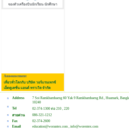
จองตัวเครืองบินนักเรียน-นักศึกษา
Announcement
เที่ยวทั่วโลกกับ บริษัท วอร์แรนเทกซ์
เอ็ดดูเคชั่น แอนด์ ทราเวิล จำกัด
Address
7 Soi Ramkhamhaeng 60 Yak 9 Ramkhamhaeng Rd., Huamark, Bangk
10240
Tel
02-374-1300 ต่อ 210 , 220
086-321-1212
สายด่วน
Fax
02-374-2600
Email
education@worantex.com , info@worentex.com