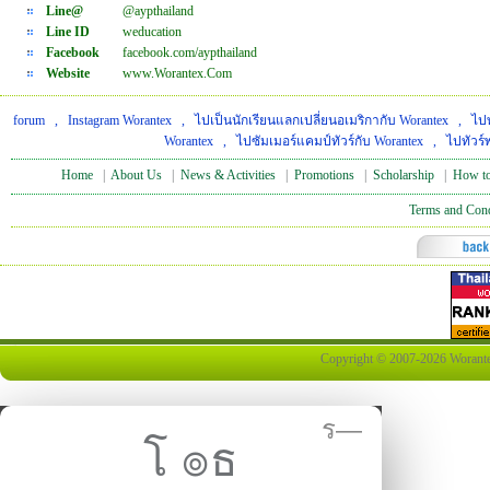
Line@
@aypthailand
Line ID
weducation
Facebook
facebook.com/aypthailand
Website
www.Worantex.Com
forum
,
Instagram Worantex
,
ไปเป็นนักเรียนแลกเปลี่ยนอเมริกากับ Worantex
,
ไปท
Worantex
,
ไปซัมเมอร์แคมป์ทัวร์กับ Worantex
,
ไปทัวร์
Home
|
About Us
|
News & Activities
|
Promotions
|
Scholarship
|
How to
Terms and Cond
Copyright © 2007-2026 Worantex 
ร—
โ ๏ธ