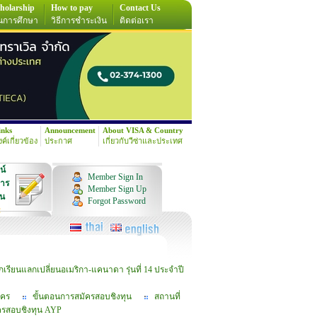
holarship
How to pay
Contact Us
นการศึกษา
วิธีการชำระเงิน
ติดต่อเรา
inks
Announcement
About VISA & Country
้งค์เกี่ยวข้อง
ประกาศ
เกี่ยวกับวีซ่าและประเทศ
น์
Member Sign In
การ
Member Sign Up
ุน
Forgot Password
!
รียนแลกเปลี่ยนอเมริกา-แคนาดา รุ่นที่ 14 ประจำปี
ัคร
ขั้นตอนการสมัครสอบชิงทุน
สถานที่
ครสอบชิงทุน AYP