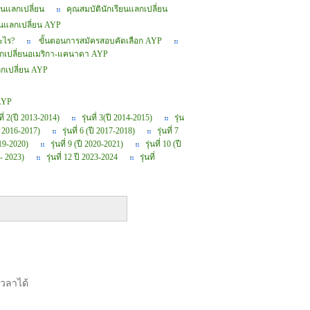
ยนแลกเปลี่ยน
คุณสมบัตินักเรียนแลกเปลี่ยน
ยนแลกเปลี่ยน AYP
ะไร?
ขั้นตอนการสมัครสอบคัดเลือก AYP
ลกเปลี่ยนอเมริกา-แคนาดา AYP
กเปลี่ยน AYP
AYP
นที่ 2(ปี 2013-2014)
รุ่นที่ 3(ปี 2014-2015)
รุ่น
(ปี 2016-2017)
รุ่นที่ 6 (ปี 2017-2018)
รุ่นที่ 7
2019-2020)
รุ่นที่ 9 (ปี 2020-2021)
รุ่นที่ 10 (ปี
 - 2023)
รุ่นที่ 12 ปี 2023-2024
รุ่นที่
เวลาได้