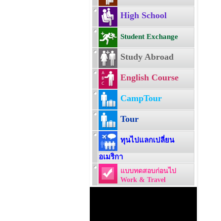
High School
Student Exchange
Study Abroad
English Course
CampTour
Tour
ทุนไปแลกเปลี่ยน
อเมริกา
แบบทดสอบก่อนไป
Work & Travel