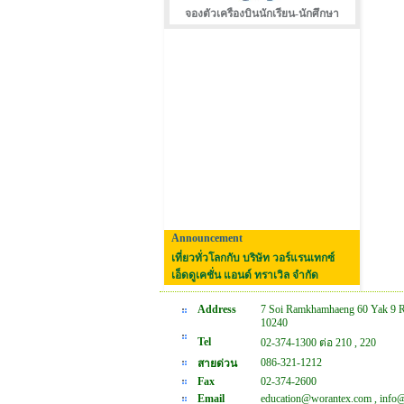
จองตัวเครืองบินนักเรียน-นักศึกษา
Announcement
เที่ยวทั่วโลกกับ บริษัท วอร์แรนเทกซ์
เอ็ดดูเคชั่น แอนด์ ทราเวิล จำกัด
Address
7 Soi Ramkhamhaeng 60 Yak 9 
10240
Tel
02-374-1300 ต่อ 210 , 220
086-321-1212
สายด่วน
Fax
02-374-2600
Email
education@worantex.com , info