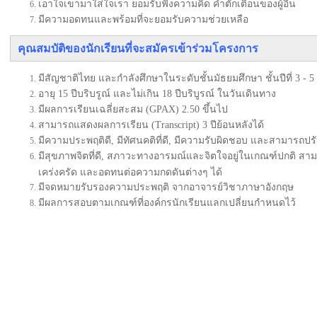
เอาใจเขามาใส่ใจเรา ยอมรับฟังความคิด คำตักเตือนของผู้อื่น
มีความอดทนและพร้อมที่จะยอมรับความช่วยเหลือ
คุณสมบัติของนักเรียนที่จะสมัครเข้าร่วมโครงการ
มีสัญชาติไทย และกำลังศึกษาในระดับชั้นมัธยมศึกษา ชั้นปีที่ 3 - 5
อายุ 15 ปีบริบรูณ์ และไม่เกิน 18 ปีบริบูรณ์ ในวันเดินทาง
มีผลการเรียนเฉลี่ยสะสม (GPAX) 2.50 ขึ้นไป
สามารถแสดงผลการเรียน (Transcript) 3 ปีย้อนหลังได้
มีความประพฤติดี, มีทัศนคติที่ดี, มีความรับผิดชอบ และสามารถปรับตั
มีสุขภาพจิตที่ดี, สภาวะทางอารมณ์และจิตใจอยู่ในเกณฑ์ปกติ สามา
เคร่งครัด และอดทนต่อความกดดันต่างๆ ได้
มีจดหมายรับรองความประพฤติ จากอาจารย์วิชาภาษาอังกฤษ
มีผลการสอบตามเกณฑ์ที่องค์กรนักเรียนแลกเปลี่ยนกำหนดไว้