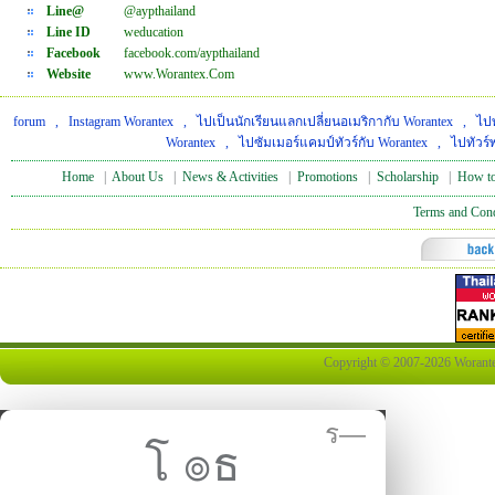
Line@
@aypthailand
Line ID
weducation
Facebook
facebook.com/aypthailand
Website
www.Worantex.Com
forum
,
Instagram Worantex
,
ไปเป็นนักเรียนแลกเปลี่ยนอเมริกากับ Worantex
,
ไปท
Worantex
,
ไปซัมเมอร์แคมป์ทัวร์กับ Worantex
,
ไปทัวร์
Home
|
About Us
|
News & Activities
|
Promotions
|
Scholarship
|
How to
Terms and Cond
Copyright © 2007-2026 Worantex 
ร—
โ ๏ธ