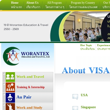
Home
About Us
All Program
Program by Country
Our S
หน้าแรก
เกี่ยวกับเรา
โครงการต่าง ๆ
โครงการแต่ละประเทศ
บริกา
Hot Topic
Experienc
ประเด็นร้อน
ประสบการ
Work and Travel
Training & Internship
USA
Au Pair
Singapore
Work and Study