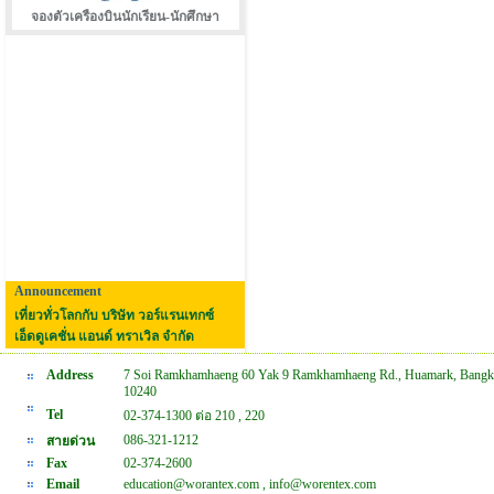
จองตัวเครืองบินนักเรียน-นักศึกษา
Announcement
เที่ยวทั่วโลกกับ บริษัท วอร์แรนเทกซ์
เอ็ดดูเคชั่น แอนด์ ทราเวิล จำกัด
Address
7 Soi Ramkhamhaeng 60 Yak 9 Ramkhamhaeng Rd., Huamark, Bangk
10240
Tel
02-374-1300 ต่อ 210 , 220
086-321-1212
สายด่วน
Fax
02-374-2600
Email
education@worantex.com , info@worentex.com