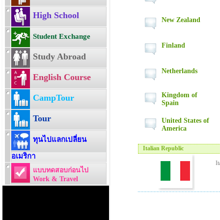
High School
New Zealand
Student Exchange
Finland
Study Abroad
Netherlands
English Course
Kingdom of
CampTour
Spain
Tour
United States of
America
ทุนไปแลกเปลี่ยน
Italian Republic
อเมริกา
I
แบบทดสอบก่อนไป
Work & Travel