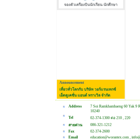
จองตัวเครืองบินนักเรียน-นักศึกษา
Announcement
เที่ยวทั่วโลกกับ บริษัท วอร์แรนเทกซ์
เอ็ดดูเคชั่น แอนด์ ทราเวิล จำกัด
Address
7 Soi Ramkhamhaeng 60 Yak 9 
10240
Tel
02-374-1300 ต่อ 210 , 220
086-321-1212
สายด่วน
Fax
02-374-2600
Email
education@worantex.com , info