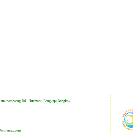
Ramkhamhaeng Rd., Huamark, Bangkapi Bangkok
@worentex.com