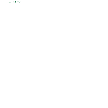
<< BACK