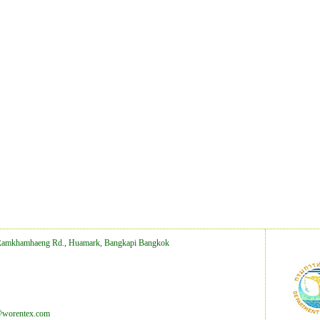
Ramkhamhaeng Rd., Huamark, Bangkapi Bangkok
@worentex.com