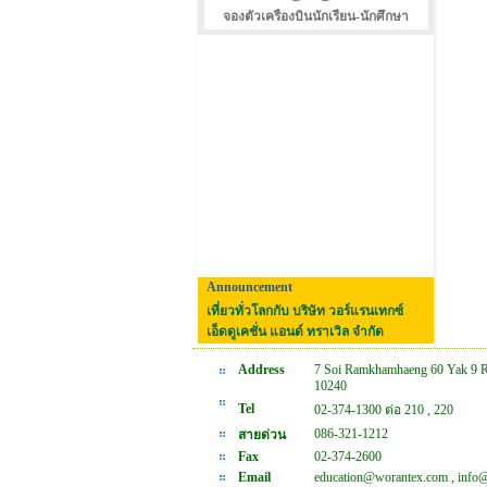
จองตัวเครืองบินนักเรียน-นักศึกษา
Announcement
เที่ยวทั่วโลกกับ บริษัท วอร์แรนเทกซ์
เอ็ดดูเคชั่น แอนด์ ทราเวิล จำกัด
Address
7 Soi Ramkhamhaeng 60 Yak 9 
10240
Tel
02-374-1300 ต่อ 210 , 220
086-321-1212
สายด่วน
Fax
02-374-2600
Email
education@worantex.com , info