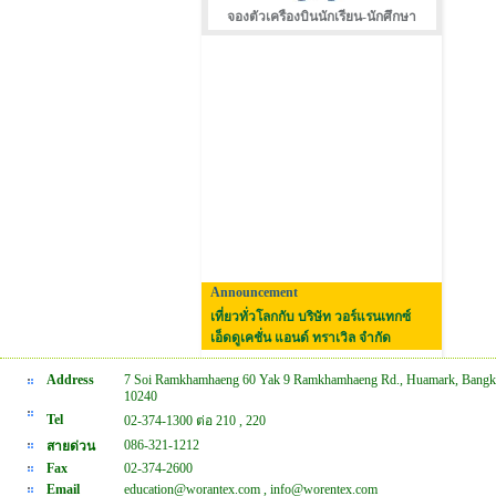
จองตัวเครืองบินนักเรียน-นักศึกษา
Announcement
เที่ยวทั่วโลกกับ บริษัท วอร์แรนเทกซ์
เอ็ดดูเคชั่น แอนด์ ทราเวิล จำกัด
Address
7 Soi Ramkhamhaeng 60 Yak 9 Ramkhamhaeng Rd., Huamark, Bangk
10240
Tel
02-374-1300 ต่อ 210 , 220
086-321-1212
สายด่วน
Fax
02-374-2600
Email
education@worantex.com , info@worentex.com