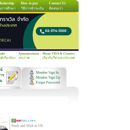
holarship
How to pay
Contact Us
นการศึกษา
วิธีการชำระเงิน
ติดต่อเรา
inks
Announcement
About VISA & Country
้งค์เกี่ยวข้อง
ประกาศ
เกี่ยวกับวีซ่าและประเทศ
น์
Member Sign In
การ
Member Sign Up
ุน
Forgot Password
!
Study and Work in UK