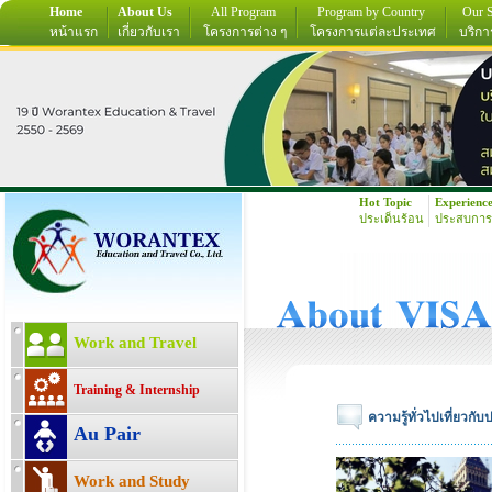
Home
About Us
All Program
Program by Country
Our S
หน้าแรก
เกี่ยวกับเรา
โครงการต่าง ๆ
โครงการแต่ละประเทศ
บริกา
Hot Topic
Experienc
ประเด็นร้อน
ประสบการ
Work and Travel
Training & Internship
ความรู้ทั่วไปเที่ยวกั
Au Pair
Work and Study