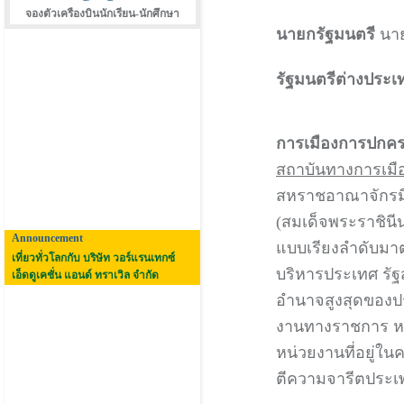
จองตัวเครืองบินนักเรียน-นักศึกษา
นายกรัฐมนตรี
นาย
รัฐมนตรีต่างประเ
การเมืองการป
สถาบันทางการเมื
สหราชอาณาจักรมี
(สมเด็จพระราชิน
Announcement
แบบเรียงลำดับมา
เที่ยวทั่วโลกกับ บริษัท วอร์แรนเทกซ์
บริหารประเทศ รัฐส
เอ็ดดูเคชั่น แอนด์ ทราเวิล จำกัด
อำนาจสูงสุดของป
งานทางราชการ หน่
หน่วยงานที่อยู่
ตีความจารีตประเ