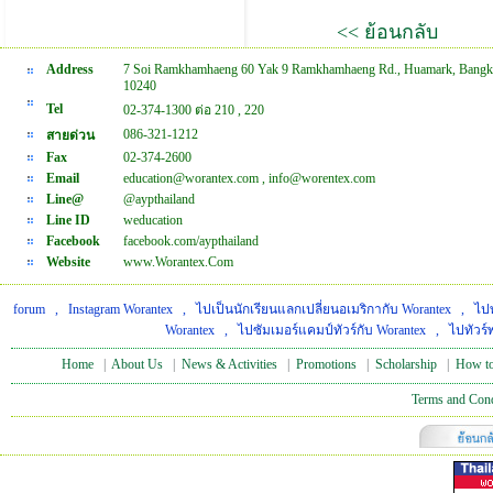
<< ย้อนกลับ
Address
7 Soi Ramkhamhaeng 60 Yak 9 Ramkhamhaeng Rd., Huamark, Bangk
10240
Tel
02-374-1300 ต่อ 210 , 220
086-321-1212
สายด่วน
Fax
02-374-2600
Email
education@worantex.com , info@worentex.com
Line@
@aypthailand
Line ID
weducation
Facebook
facebook.com/aypthailand
Website
www.Worantex.Com
forum
,
Instagram Worantex
,
ไปเป็นนักเรียนแลกเปลี่ยนอเมริกากับ Worantex
,
ไปท
Worantex
,
ไปซัมเมอร์แคมป์ทัวร์กับ Worantex
,
ไปทัวร์
Home
|
About Us
|
News & Activities
|
Promotions
|
Scholarship
|
How to
Terms and Cond