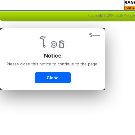
Copyright © 2007-2026 Worantex 
ร—
โ ๏ธ
Notice
Please close this notice to continue to the page.
Close