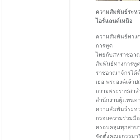
ความสัมพันธ์ระห
ไอร์แลนด์เหนื
ความสัมพันธ์ทาง
การทูต
ไทยกับสหราชอาณา
สัมพันธ์ทางการทูตอ
ราชอาณาจักรได้ตั
เธอ พระองค์เจ้าป
ถวายพระราชสาส์นต
สำนักงานผู้แทนทาง
ความสัมพันธ์ระหว
กรอบความร่วมมือ
ครอบคลุมทุกสาขา
จัดตั้งคณะกรรมา