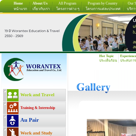
Home
About Us
All Program
Program by Country
Our S
หน้าแรก
เกี่ยวกับเรา
โครงการต่าง ๆ
โครงการแต่ละประเทศ
บริกา
Hot Topic
Experienc
ประเด็นร้อน
ประสบการ
Work and Travel
Training & Internship
Au Pair
Work and Study