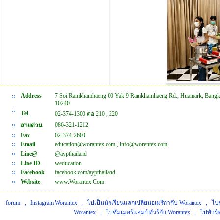
Address
7 Soi Ramkhamhaeng 60 Yak 9 Ramkhamhaeng Rd., Huamark, Bangk
10240
Tel
02-374-1300 ต่อ 210 , 220
086-321-1212
สายด่วน
Fax
02-374-2600
Email
education@worantex.com , info@worentex.com
Line@
@aypthailand
Line ID
weducation
Facebook
facebook.com/aypthailand
Website
www.Worantex.Com
forum
,
Instagram Worantex
,
ไปเป็นนักเรียนแลกเปลี่ยนอเมริกากับ Worantex
,
ไปท
Worantex
,
ไปซัมเมอร์แคมป์ทัวร์กับ Worantex
,
ไปทัวร์