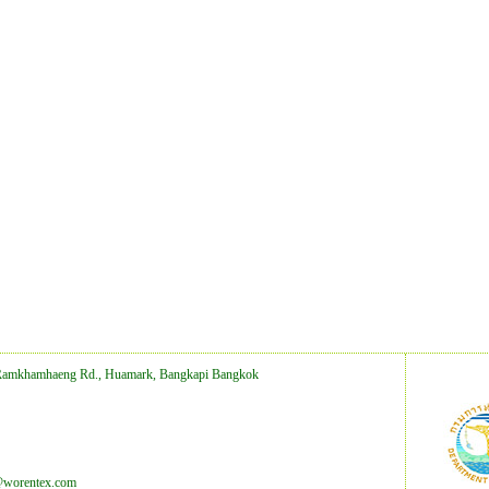
Ramkhamhaeng Rd., Huamark, Bangkapi Bangkok
@worentex.com