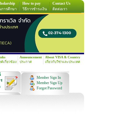
holarship
How to pay
Contact Us
นการศึกษา
วิธีการชำระเงิน
ติดต่อเรา
inks
Announcement
About VISA & Country
้งค์เกี่ยวข้อง
ประกาศ
เกี่ยวกับวีซ่าและประเทศ
์
Member Sign In
าร
Member Sign Up
น
Forgot Password