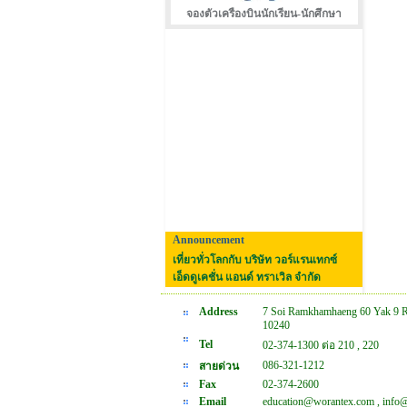
จองตัวเครืองบินนักเรียน-นักศึกษา
Announcement
เที่ยวทั่วโลกกับ บริษัท วอร์แรนเทกซ์
เอ็ดดูเคชั่น แอนด์ ทราเวิล จำกัด
Address
7 Soi Ramkhamhaeng 60 Yak 9 
10240
Tel
02-374-1300 ต่อ 210 , 220
086-321-1212
สายด่วน
Fax
02-374-2600
Email
education@worantex.com , info