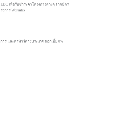
่อง EDC เพื่อรับชำระค่าโครงการต่างๆ จากบัตร
โครงการ Worantex
งการ และค่าทัวร์ต่างประเทศ ดอกเบี้ย 0%