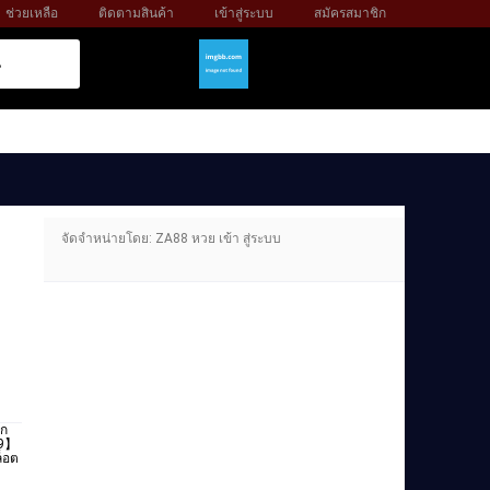
ช่วยเหลือ
ติดตามสินค้า
เข้าสู่ระบบ
สมัครสมาชิก
จัดจำหน่ายโดย: ZA88 หวย เข้า สู่ระบบ
ตก
29】
ล็อต