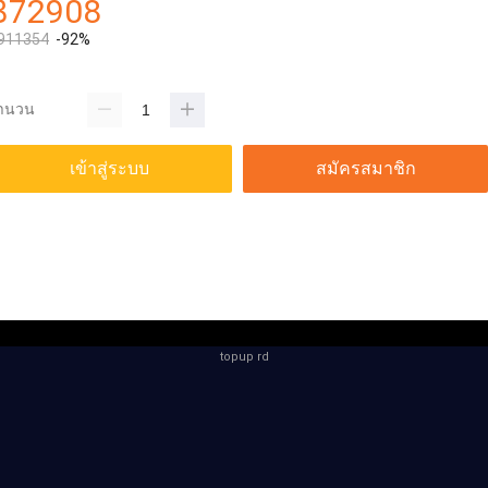
฿72908
911354
-92%
ำนวน
เข้าสู่ระบบ
สมัครสมาชิก
topup rd