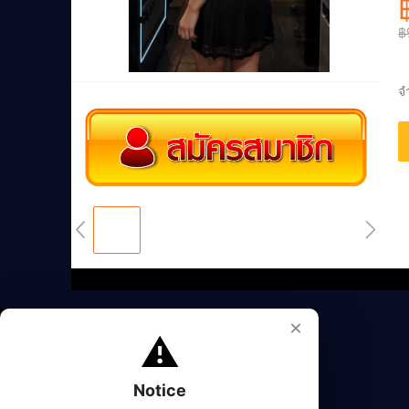
฿
จ
×
⚠️
Notice