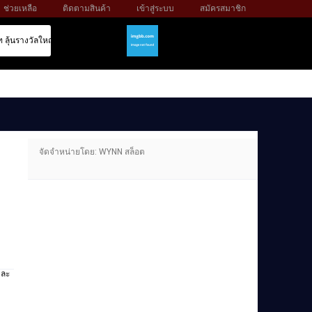
ช่วยเหลือ
ติดตามสินค้า
เข้าสู่ระบบ
สมัครสมาชิก
้นรางวัลใหญ่ทุกวัน
จัดจำหน่ายโดย: WYNN สล็อต
และ