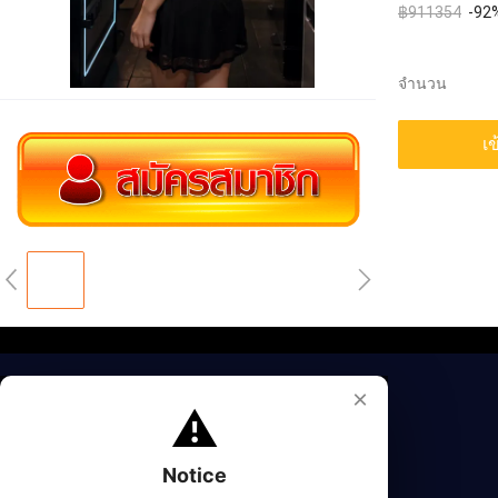
฿911354
-92
จำนวน
เข
×
⚠️
Notice