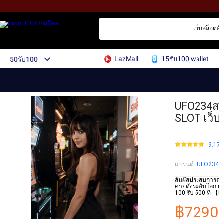
เว็บสล็อตอั
LazMall
15รับ100 wallet
50รับ100
UFO234ส
SLOT เว็
9.1
แบรนด์
:
UFO234
สัมผัสประสบการณ
ค่ายดังระดับโลก 
100 รับ 500 ที่ 
฿7290