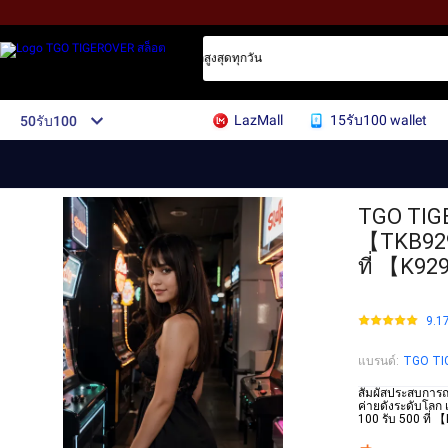
 บาท รองรับมือถือทุกระบบ ลุ้นเงินรางวัลสูงสุดทุกวัน
LazMall
15รับ100 wallet
50รับ100
TGO TIGE
【TKB929】 
ที่ 【K9
9.1
แบรนด์
:
TGO TI
สัมผัสประสบการณ
ค่ายดังระดับโลก 
100 รับ 500 ที่ 