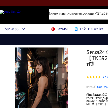
เว็บสล็อตแท้ 100% เกมแตกง่าย ฝากถอนออโต้ ไม่มีขั้นต
LazMall
15รับ100 wallet
50รับ100
Sหวย24 🥳
【TKB929】
ฟรี!
9.1
แบรนด์
:
Sหวย24
เว็บสล็อตตรงที่น
ตรงจากต่างประเทศ
ถอนระบบออโต้ ไม่
500 ที่ 【K929】 