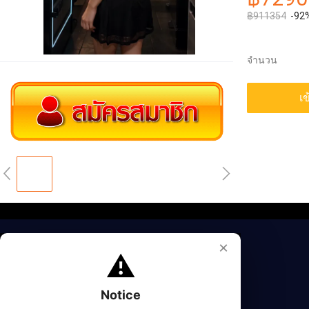
฿911354
-92
จำนวน
เข
×
⚠️
Notice