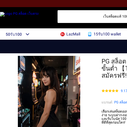
เว็บสล็อตแท้ 100%
LazMall
15รับ100 wallet
50รับ100
PG สล็อต 
ขั้นต่ำ 
สมัครฟรี!
9.1
แบรนด์
:
PG สล็อต
เลือกเล่นสล็อตอ
ง่าย ระบบฝาก-ถอน
และรับโบนัส 100 
ที่ดีที่สุดก่อนใคร!