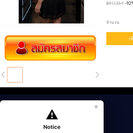
฿911354
-92
จำนวน
เข
×
⚠️
Notice