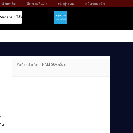
ช่วยเหลือ
ติดตามสินค้า
เข้าสู่ระบบ
สมัครสมาชิก
ega Win ได้ทุกวัน
จัดจำหน่ายโดย: NAM 089 สล็อต
ง
-
รับ