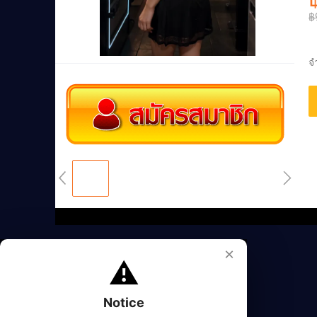
฿
จ
×
⚠️
Notice