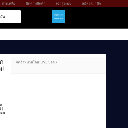
ช่วยเหลือ
ติดตามสินค้า
เข้าสู่ระบบ
สมัครสมาชิก
น
าก
จัดจำหน่ายโดย: LIVE บอล 7
ย!
ตก
29】
ล็อต