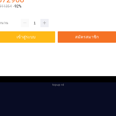
911354
-92%
ำนวน
เข้าสู่ระบบ
สมัครสมาชิก
topup rd