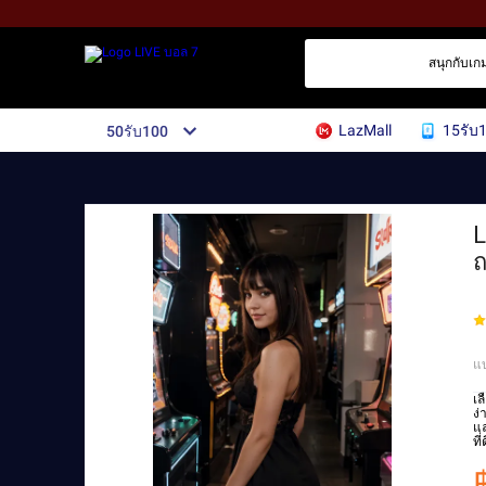
สนุกกับเกมสล
LazMall
15รับ1
50รับ100
L
ถ
แ
เล
ง่
แล
ที