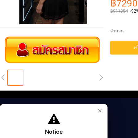
฿7290
฿911354
-92
จำนวน
เข
×
⚠️
Notice