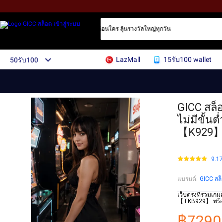
มีขั้นต่ำ เดิมพันง่าย อัปเดตเกมใหม่ก่อนใคร ลุ้นรางวัลใหญ่ทุกวัน
LazMall
15รับ100 wallet
50รับ100
GICC สล็อ
ไม่มีขั้น
【K929】 
9.1
แบรนด์
:
GICC สล็
เว็บตรงที่รวมเกม
【TKB929】 พร้อมร
฿7290