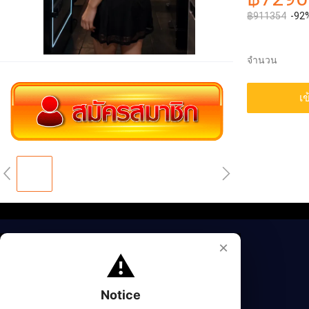
฿911354
-92
จำนวน
เข
×
⚠️
Notice