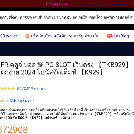
CFR คลูจ์ บอล
สล็อตเว็บตรง
เว็บสล็อต
กับสล็อตแท้ 100% เล่นขั้นต่ำเพียง 1 บาท อัปเดตเกมใหม่ก่อนใคร รองรับทุกอุปกรณ์ ลุ้น M
00 wallet
เช็คเงินบัตร สวัสดิการแห่งรัฐ ผ่าน เว็บ
LazBlog
FR คลูจ์ บอล 💯 PG SLOT เว็บตรง 【TKB929】
ตกง่าย 2024 โบนัสจัดเต็มที่ 【K929】
9.172.819 คะแนน
บรนด์
:
CFR คลูจ์ บอล
กคุณกำลังมองหาเว็บสล็อตที่แตกง่าย ได้เงินจริง ต้องที่ เว็บตรงสล็อตที่รวมเกมจาก PG
OT และค่ายชั้นนำ ฝากถอนสะดวก ไม่มีขั้นต่ำ สมัครง่ายผ่าน 【TKB929】 พร้อมรับโบน
เศษ 100 รับ 500 ที่ 【K929】 อย่ารอช้า สมัครเลย!
฿72908