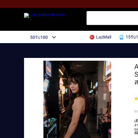
LazMall
15รับ1
50รับ100
A
S
ส
แ
เล
ง่
แล
ที