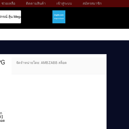
ช่วยเหลือ
ติดตามสินค้า
เข้าสู่ระบบ
สมัครสมาชิก
์ ลุ้น Mega Win ได้ทุกวัน
PG
จัดจำหน่ายโดย: AMBZABB สล็อต
ตก
29】
ล็อต