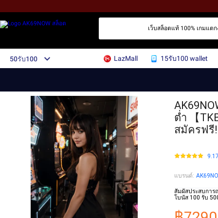
เว็บสล็อตแท้ 100% เกมแตกง่าย
LazMall
15รับ100 wallet
50รับ100
AK69NOW 
ต่ำ 【TKB
สมัครฟรี!
9.1
แบรนด์
:
AK69NO
สัมผัสประสบการณ์
โบนัส 100 รับ 500
฿7290