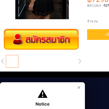
฿911354
-92
จำนวน
เข
×
⚠️
Notice