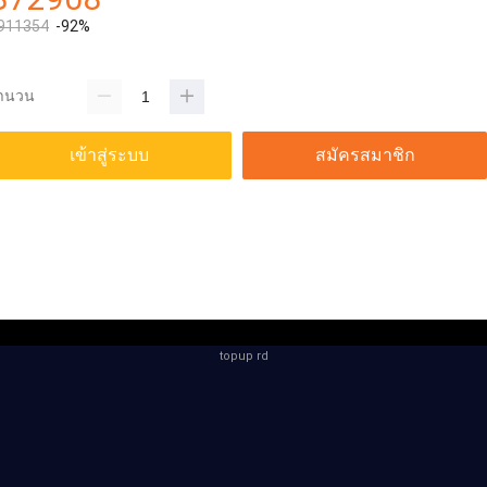
911354
-92%
ำนวน
เข้าสู่ระบบ
สมัครสมาชิก
topup rd