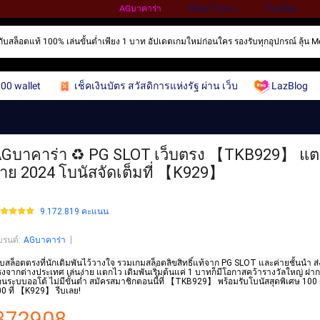
AGบาคาร่า
สล็อตเว็บตรง
เว็บสล็อต
สล็อตแท้ 100% เล่นขั้นต่ำเพียง 1 บาท อัปเดตเกมใหม่ก่อนใคร รองรับทุกอุปกรณ์ ลุ้น Mega
00 wallet
เช็คเงินบัตร สวัสดิการแห่งรัฐ ผ่าน เว็บ
LazBlog
Gบาคาร่า ♻️ PG SLOT เว็บตรง 【TKB929】 แ
่าย 2024 โบนัสจัดเต็มที่ 【K929】
9.172.819 คะแนน
บรนด์
:
AGบาคาร่า
็บสล็อตตรงที่นักเดิมพันไว้วางใจ รวมเกมสล็อตลิขสิทธิ์แท้จาก PG SLOT และค่ายชั้นนำ ส่
งจากต่างประเทศ เล่นง่าย แตกไว เดิมพันเริ่มต้นแค่ 1 บาทก็มีโอกาสคว้ารางวัลใหญ่ ฝาก
นระบบออโต้ ไม่มีขั้นต่ำ สมัครสมาชิกตอนนี้ที่ 【TKB929】 พร้อมรับโบนัสสุดพิเศษ 100 
0 ที่ 【K929】 รีบเลย!
฿72908