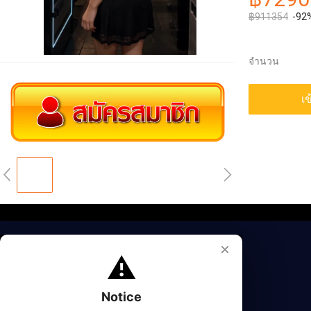
฿911354
-92
จำนวน
เข
×
⚠️
Notice