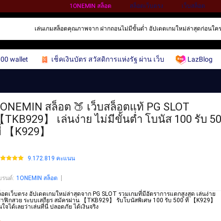
1ONEMIN สล็อต
สล็อตเว็บตรง
เว็บสล็อต
เล่นเกมสล็อตคุณภาพจาก ฝากถอนไม่มีขั้นต่ำ อัปเดตเกมใหม่ล่าสุดก่อนใคร รอ
00 wallet
เช็คเงินบัตร สวัสดิการแห่งรัฐ ผ่าน เว็บ
LazBlog
ONEMIN สล็อต 🍑 เว็บสล็อตแท้ PG SLOT
TKB929】 เล่นง่าย ไม่มีขั้นต่ำ โบนัส 100 รับ 5
ี่ 【K929】
9.172.819 คะแนน
บรนด์
:
1ONEMIN สล็อต
็อตเว็บตรง อัปเดตเกมใหม่ล่าสุดจาก PG SLOT รวมเกมที่มีอัตราการแตกสูงสุด เล่นง่าย
าฟิกสวย ระบบเสถียร สมัครผ่าน 【TKB929】 รับโบนัสพิเศษ 100 รับ 500 ที่ 【K929】
่นใจได้เลยว่าเล่นที่นี่ ปลอดภัย ได้เงินจริง