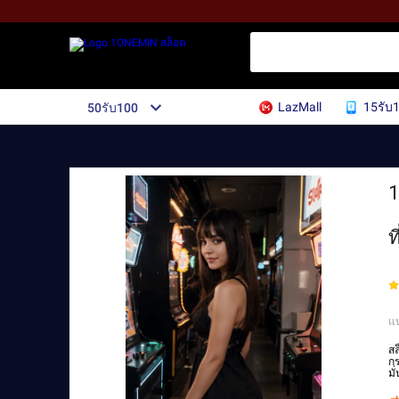
LazMall
15รับ1
50รับ100
1
【
ท
แ
สล
กร
มั