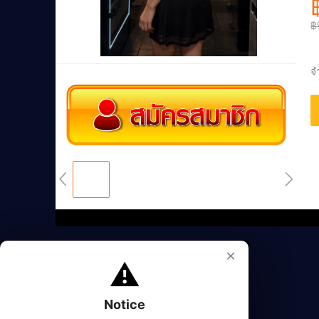
฿
จ
×
⚠️
Notice