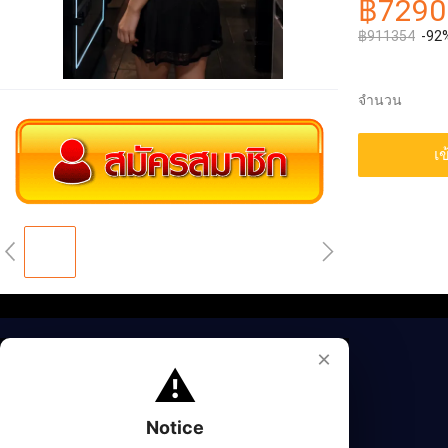
฿7290
฿911354
-92
จำนวน
เข
×
⚠️
Notice