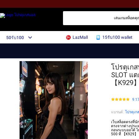
เล่นเกมสล็อตคุณ
LazMall
15รับ100 wallet
50รับ100
โปรตุเก
SLOT แตก
【K929】 
9.1
แบรนด์
:
โปรตุเก
เว็บสล็อตตรงที่น
ตรงจากต่างประเทศ
ถอนระบบออโต้ ไม่
500 ที่ 【K929】 