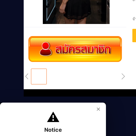
จ
×
⚠️
Notice