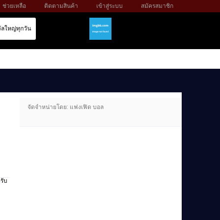
ช่วยเหลือ
ติดตามสินค้า
เข้าสู่ระบบ
สมัครสมาชิก
ใหญ่ทุกวัน
จัดจำหน่ายโดย: แฟงเฟิด บอล
รับ