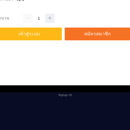
ำนวน
เข้าสู่ระบบ
สมัครสมาชิก
topup rd