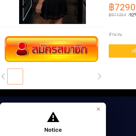
฿7290
฿911354
-92
จำนวน
เข
×
⚠️
Notice