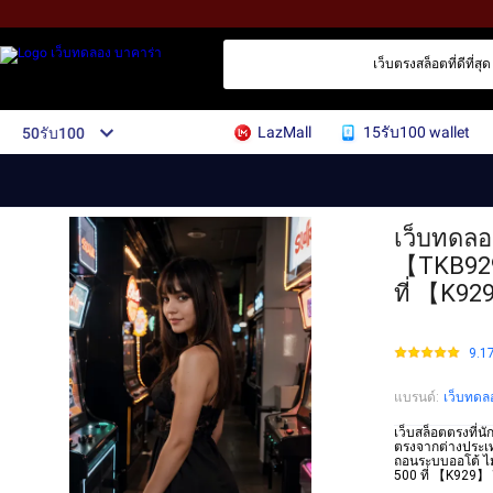
เว็บตรงสล็อตที่ดีที่ส
LazMall
15รับ100 wallet
50รับ100
เว็บทดลอ
【TKB929】 
ที่ 【K9
9.1
แบรนด์
:
เว็บทดล
เว็บสล็อตตรงที่น
ตรงจากต่างประเทศ
ถอนระบบออโต้ ไม่
500 ที่ 【K929】 