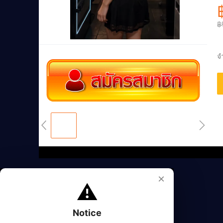
฿
จ
×
⚠️
Notice