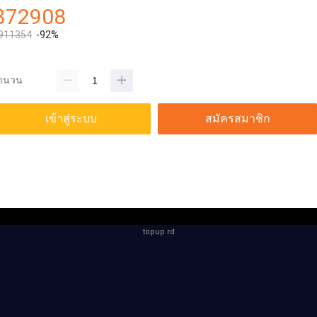
฿72908
911354
-92%
ำนวน
เข้าสู่ระบบ
สมัครสมาชิก
topup rd