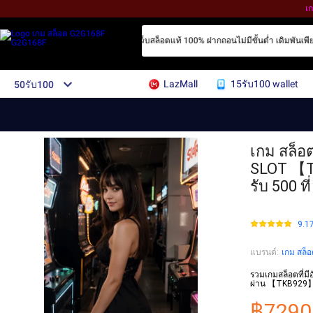
เ
เว็บสล็อตแท้ 100% ฝากถอนไม่มีขั้นต่ำ เดิมพันเพี
LazMall
15รับ100 wallet
50รับ100
เกม สล็อ
SLOT 【TK
รับ 500 
9.1
แบรนด์
:
เกม สล็
รวมเกมสล็อตที่มี
ผ่าน 【TKB929】 พ
฿7290