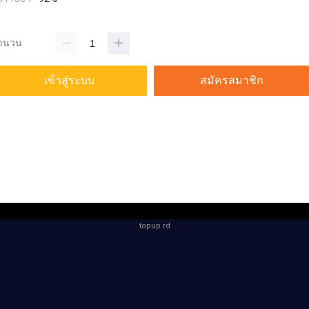
ำนวน
เข้าสู่ระบบ
สมัครสมาชิก
topup rd