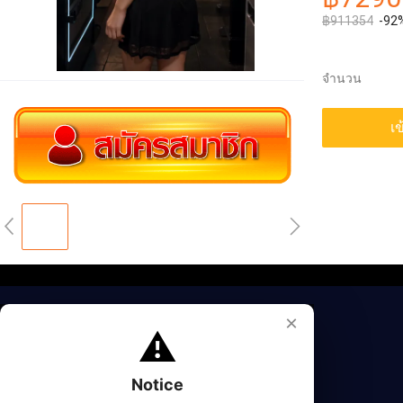
฿911354
-92
จำนวน
เข
×
⚠️
Notice