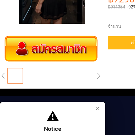
฿911354
-92
จำนวน
เข
×
⚠️
Notice