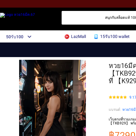
สนุกกับสล็อตแท้ 100%
LazMall
15รับ100 wallet
50รับ100
หวย16มีค
【TKB929】 
ที่ 【K9
9.1
แบรนด์
:
หวย16มี
เว็บตรงที่รวมเกม
【TKB929】 พร้อมร
฿7290