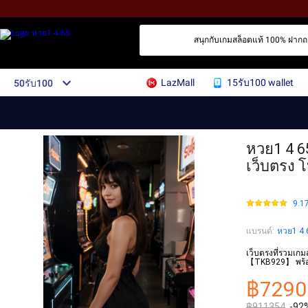
สนุกกับเกมสล็อตแท้ 100% ฝากถอนไม
LazMall
15รับ100 wallet
50รับ100
หวย1 4 
เว็บตรง 
9.1
แบรนด์
:
หวย1 4 
เว็บตรงที่รวมเกม
【TKB929】 พร้อมร
฿7290
฿911354
-92