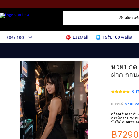
เว็บสล็อตแท้ 
LazMall
15รับ100 wallet
50รับ100
หวย1 กค
ฝาก-ถอนง
9.1
แบรนด์
:
หวย1 ก
สล็อตเว็บตรง อัป
กราฟิกสวย ระบบเ
มั่นใจได้เลยว่าเล่น
฿7290