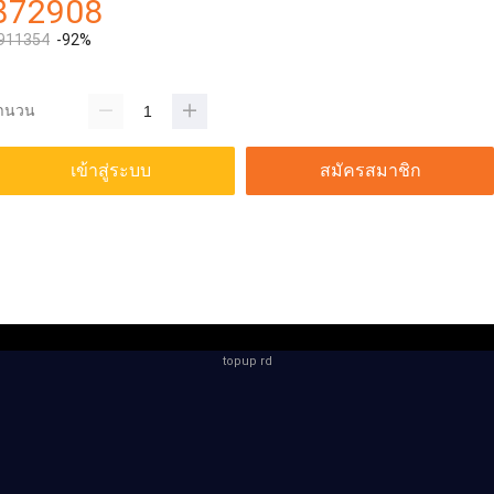
฿72908
911354
-92%
ำนวน
เข้าสู่ระบบ
สมัครสมาชิก
topup rd