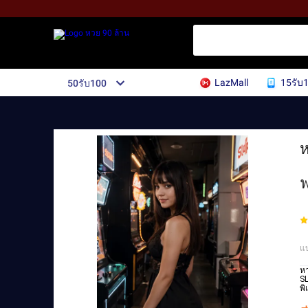
LazMall
15รับ1
50รับ100
ห
【
ฟ
แ
หา
SL
พิ