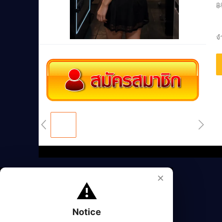
฿
จ
×
⚠️
Notice