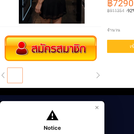
฿7290
฿911354
-92
จำนวน
เข
×
⚠️
Notice